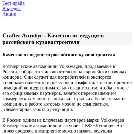
Тест-драйв
В кредит
Акции
Crafter Автобус - Качество от ведущего
российского кузовостроителя
Качество от ведущего российского кузовостроителя
Коммерческие автомобили Volkswagen, продаваемые в
России, собираются исключительно на европейских заводах
концерна. Они служат для потребителей и экспертов
эталонами надёжности, качества и комфорта. По этой причине
немецкий концерн внимательно следит за тем, чтобы в числе
его официальных партнёров, занятых переоснащением
коммерческих машин на локальных рынках, были только те
компании, в работе которых можно не сомневаться.
Элементарная забота о репутации.
В России одним из ключевых партнёров марки Volkswagen
Коммерческие автомобили выступает ПКФ «Луидор». Это
нижегородское предприятие можно назвать ведущим