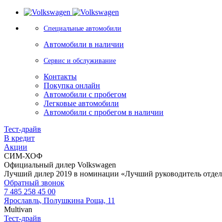
Специальные автомобили
Автомобили в наличии
Сервис и обслуживание
Контакты
Покупка онлайн
Автомобили с пробегом
Легковые автомобили
Автомобили с пробегом в наличии
Тест-драйв
В кредит
Акции
СИМ-ХОФ
Официальный дилер Volkswagen
Лучший дилер 2019 в номинации «Лучший руководитель отде
Обратный звонок
7 485 258 45 00
Ярославль, Полушкина Роща, 11
Multivan
Тест-драйв