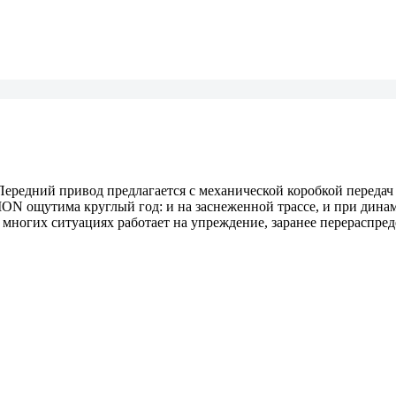
ередний привод предлагается с механической коробкой передач (м
TION ощутима круглый год: и на заснеженной трассе, и при дина
 многих ситуациях работает на упреждение, заранее перераспре