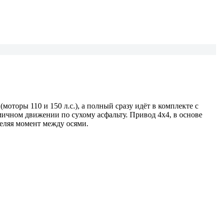
оторы 110 и 150 л.с.), а полный сразу идёт в комплекте с
мичном движении по сухому асфальту. Привод 4х4, в основе
деляя момент между осями.