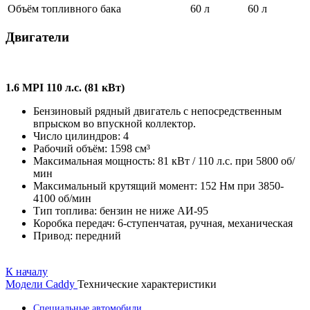
Объём топливного бака
60 л
60 л
Двигатели
1.6 MPI 110 л.с. (81 кВт)
Бензиновый рядный двигатель с непосредственным
впрыском во впускной коллектор.
Число цилиндров: 4
Рабочий объём: 1598 см³
Максимальная мощность: 81 кВт / 110 л.с. при 5800 об/
мин
Максимальный крутящий момент: 152 Нм при 3850-
4100 об/мин
Тип топлива: бензин не ниже АИ-95
Коробка передач: 6-ступенчатая, ручная, механическая
Привод: передний
К началу
Модели
Caddy
Технические характеристики
Специальные автомобили