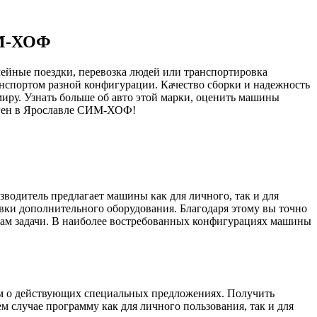
ИМ-ХОФ
ейные поездки, перевозка людей или транспортировка
спортом разной конфигурации. Качество сборки и надежность
иру. Узнать больше об авто этой марки, оценить машины
аген в Ярославле СИМ-ХОФ!
водитель предлагает машины как для личного, так и для
овки дополнительного оборудования. Благодаря этому вы точно
вам задачи. В наиболее востребованных конфигурациях машины
жам о действующих специальных предложениях. Получить
 случае программу как для личного пользования, так и для