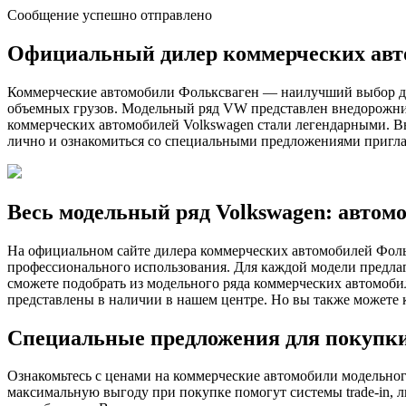
Сообщение успешно отправлено
Официальный дилер коммерческих ав
Коммерческие автомобили Фольксваген — наилучший выбор для
объемных грузов. Модельный ряд VW представлен внедорожник
коммерческих автомобилей Volkswagen стали легендарными. Вы
лично и ознакомиться со специальными предложениями приг
Весь модельный ряд Volkswagen: автомо
На официальном сайте дилера коммерческих автомобилей Фольк
профессионального использования. Для каждой модели предлаг
сможете подобрать из модельного ряда коммерческих автомоб
представлены в наличии в нашем центре. Но вы также можете к
Специальные предложения для покупки
Ознакомьтесь с ценами на коммерческие автомобили модельног
максимальную выгоду при покупке помогут системы trade-in, л