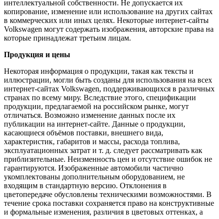
интеллектуальной собственности. Не допускается их
копирование, изменение или использование на других сайтах
в коммерческих или иных целях. Некоторые интернет-сайты
Volkswagen могут содержать изображения, авторские права на
которые принадлежат третьим лицам.
Продукция и цены
Некоторая информация о продукции, такая как тексты и
иллюстрации, могли быть созданы для использования на всех
интернет-сайтах Volkswagen, поддерживающихся в различных
странах по всему миру. Вследствие этого, спецификации
продукции, предлагаемой на российском рынке, могут
отличаться. Возможно изменение данных после их
публикации на интернет-сайте. Данные о продукции,
касающиеся объёмов поставки, внешнего вида,
характеристик, габаритов и массы, расхода топлива,
эксплуатационных затрат и т. д. следует рассматривать как
приблизительные. Неизменность цен и отсутствие ошибок не
гарантируются. Изображенные автомобили частично
укомплектованы дополнительным оборудованием, не
входящим в стандартную версию. Отклонения в
цветопередаче обусловлены техническими возможностями. В
течение срока поставки сохраняется право на конструктивные
и формальные изменения, различия в цветовых оттенках, а