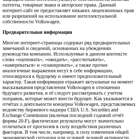
патенты, товарные знаки и авторские права. Данный
интернет-сайт не предоставляет никаких лицензионных прав
или разрешений на использование интеллектуальной
собственности Volkswagen.
Предварительная информация
Многие интернет-страницы содержат ряд предварительных
замечаний и сведений, основанных на убеждениях
руководства компании. Используемые в данном контексте
слова «оценивать», «ожидать», «рассчитывать»,
«намереваться» и «планировать», а также прочие
аналогичные выражения несут в себе информацию,
относящуюся к будущему и имеют предположительный
характер. Такая информация отражает актуальные на момент
высказывания представления Volkswagen в отношении
будущего развития, и её следует рассматривать с учетом
поправок, которые может внести будущее. Как указывается в
отчётах о деятельности концерна Volkswagen, представляемых
ведомству биржевого надзора США U.S. Securities and
Exchange Commission (включая последний годовой отчёт
формы 20-F), фактические результаты могут значительно
отличаться от прогнозов в силу воздействия различных
факторов. В том числе, например, в силу изменения общей
экономической ситуации или условий деловой активности,