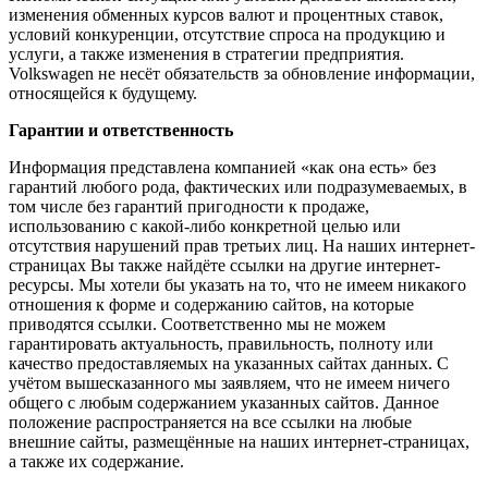
изменения обменных курсов валют и процентных ставок,
условий конкуренции, отсутствие спроса на продукцию и
услуги, а также изменения в стратегии предприятия.
Volkswagen не несёт обязательств за обновление информации,
относящейся к будущему.
Гарантии и ответственность
Информация представлена компанией «как она есть» без
гарантий любого рода, фактических или подразумеваемых, в
том числе без гарантий пригодности к продаже,
использованию с какой-либо конкретной целью или
отсутствия нарушений прав третьих лиц. На наших интернет-
страницах Вы также найдёте ссылки на другие интернет-
ресурсы. Мы хотели бы указать на то, что не имеем никакого
отношения к форме и содержанию сайтов, на которые
приводятся ссылки. Соответственно мы не можем
гарантировать актуальность, правильность, полноту или
качество предоставляемых на указанных сайтах данных. С
учётом вышесказанного мы заявляем, что не имеем ничего
общего с любым содержанием указанных сайтов. Данное
положение распространяется на все ссылки на любые
внешние сайты, размещённые на наших интернет-страницах,
а также их содержание.