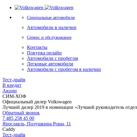
Специальные автомобили
Автомобили в наличии
Сервис и обслуживание
Контакты
Покупка онлайн
Автомобили с пробегом
Легковые автомобили
Автомобили с пробегом в наличии
Тест-драйв
В кредит
Акции
СИМ-ХОФ
Официальный дилер Volkswagen
Лучший дилер 2019 в номинации «Лучший руководитель отде
Обратный звонок
7 485 258 45 00
Ярославль, Полушкина Роща, 11
Caddy
Тест-драйв