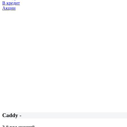
В кредит
Акции
Caddy -