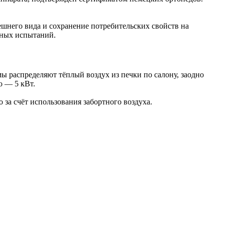
шнего вида и сохранение потребительских свойств на
сных испытаний.
ы распределяют тёплый воздух из печки по салону, заодно
o — 5 кВт.
 за счёт использования забортного воздуха.