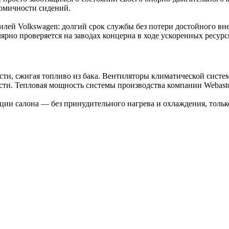
номичности сидений.
ей Volkswagen: долгий срок службы без потери достойного вне
ярно проверяется на заводах концерна в ходе ускоренных ресур
ти, сжигая топливо из бака. Вентиляторы климатической систем
сти. Тепловая мощность системы производства компании Webast
ции салона — без принудительного нагрева и охлаждения, только