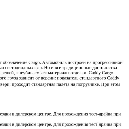
т обозначение Cargo. Автомобиль построен на прогрессивной
ью светодиодных фар. Но и все традиционные достоинства
х вещей, «неубиваемые» материалы отделки. Caddy Cargo
го груза зависит от версии: показатель стандартного Caddy
ери: проходит стандартная палета на погрузчике. При этом
здки в дилерском центре. Для прохождения тест-драйва при
здки в дилерском центре. Для прохождения тест-драйва при