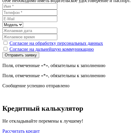
себе необходимо иметь водительское удостоверение и паспорт.
Согласие на обработку персональных данных
Согласие на дальнейшую коммуникацию
Поля, отмеченные «*», обязательны к заполнению
Поля, отмеченные «*», обязательны к заполнению
Сообщение успешно отправлено
Кредитный калькулятор
Не откладывайте перемены к лучшему!
Рассчитать кредит