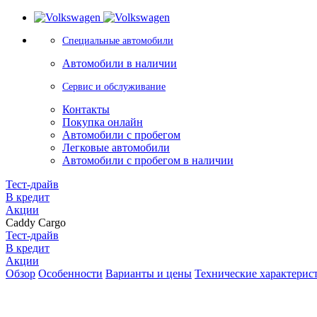
Специальные автомобили
Автомобили в наличии
Сервис и обслуживание
Контакты
Покупка онлайн
Автомобили с пробегом
Легковые автомобили
Автомобили с пробегом в наличии
Тест-драйв
В кредит
Акции
Caddy Cargo
Тест-драйв
В кредит
Акции
Обзор
Особенности
Варианты и цены
Технические характерис