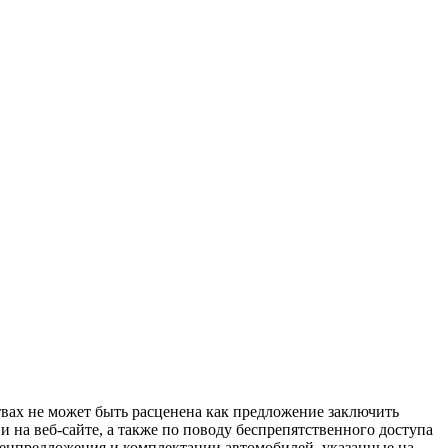
твах не может быть расценена как предложение заключить
 на веб-сайте, а также по поводу беспрепятственного доступа
спецпредложения и комплектации автомобилей, указанные на