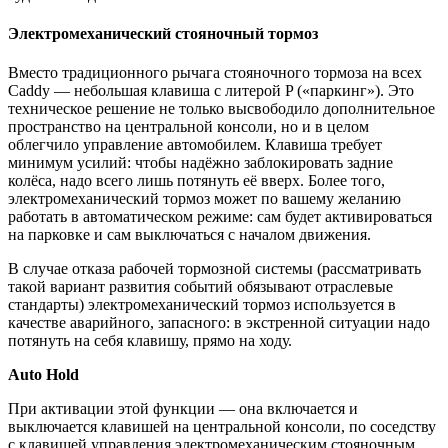
Электромеханический стояночный тормоз
Вместо традиционного рычага стояночного тормоза на всех
Caddy — небольшая клавиша с литерой P («паркинг»). Это
техническое решение не только высвободило дополнительное
пространство на центральной консоли, но и в целом
облегчило управление автомобилем. Клавиша требует
минимум усилий: чтобы надёжно заблокировать задние
колёса, надо всего лишь потянуть её вверх. Более того,
электромеханический тормоз может по вашему желанию
работать в автоматическом режиме: сам будет активироваться
на парковке и сам выключаться с началом движения.
В случае отказа рабочей тормозной системы (рассматривать
такой вариант развития событий обязывают отраслевые
стандарты) электромеханический тормоз используется в
качестве аварийного, запасного: в экстренной ситуации надо
потянуть на себя клавишу, прямо на ходу.
Auto Hold
При активации этой функции — она включается и
выключается клавишей на центральной консоли, по соседству
с клавишей управления электромеханическим стояночным