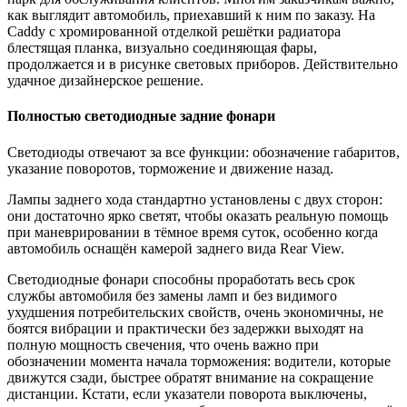
как выглядит автомобиль, приехавший к ним по заказу. На
Caddy с хромированной отделкой решётки радиатора
блестящая планка, визуально соединяющая фары,
продолжается и в рисунке световых приборов. Действительно
удачное дизайнерское решение.
Полностью светодиодные задние фонари
Светодиоды отвечают за все функции: обозначение габаритов,
указание поворотов, торможение и движение назад.
Лампы заднего хода стандартно установлены с двух сторон:
они достаточно ярко светят, чтобы оказать реальную помощь
при маневрировании в тёмное время суток, особенно когда
автомобиль оснащён камерой заднего вида Rear View.
Светодиодные фонари способны проработать весь срок
службы автомобиля без замены ламп и без видимого
ухудшения потребительских свойств, очень экономичны, не
боятся вибрации и практически без задержки выходят на
полную мощность свечения, что очень важно при
обозначении момента начала торможения: водители, которые
движутся сзади, быстрее обратят внимание на сокращение
дистанции. Кстати, если указатели поворота выключены,