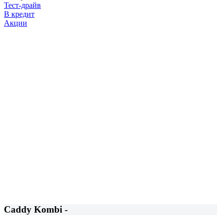
Тест-драйв
В кредит
Акции
Caddy Kombi -