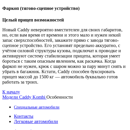
Фаркоп (тягово-сцепное устройство)
Целый прицеп возможностей
Новый Caddy невероятно вместителен для своих габаритов,
но, если вам время от времени и этого мало и нужен некий
запас сверхспособностей, закажите прямо с завода тягово-
сцепное устройство. Его установят предельно аккуратно, с
учётом силовой структуры кузова, подключат к проводке и
активируют систему стабилизации прицепа, которая умеет
бороться с таким опасным явлением, как раскачка. Когда
фаркоп не нужен, крюк с шаром можно за пару минут снять и
убрать в багажник. Кстати, Caddy способен буксировать
прицеп массой до 1500 кг — автомобиль буквально готов
работать за троих.
К началу
Модели
Caddy Kombi
Особенности
Специальные автомобили
Контакты
Легковые автомобили