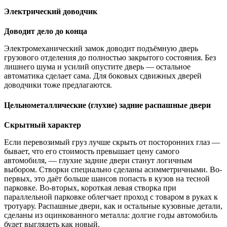
Электрический доводчик
Доводит дело до конца
Электромеханический замок доводит подъёмную дверь
грузового отделения до полностью закрытого состояния. Без
лишнего шума и усилий опустите дверь — остальное
автоматика сделает сама. Для боковых сдвижных дверей
доводчики тоже предлагаются.
Цельнометаллические (глухие) задние распашные двери
Скрытный характер
Если перевозимый груз лучше скрыть от посторонних глаз —
бывает, что его стоимость превышает цену самого
автомобиля, — глухие задние двери станут логичным
выбором. Створки специально сделаны асимметричными. Во-
первых, это даёт больше шансов попасть в кузов на тесной
парковке. Во-вторых, короткая левая створка при
параллельной парковке облегчает проход с товаром в руках к
тротуару. Распашные двери, как и остальные кузовные детали,
сделаны из оцинкованного металла: долгие годы автомобиль
будет выглядеть как новый.