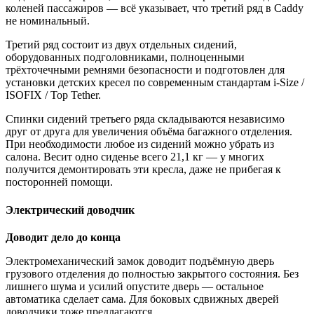
коленей пассажиров — всё указывает, что третий ряд в Caddy
не номинальный.
Третий ряд состоит из двух отдельных сидений,
оборудованных подголовниками, полноценными
трёхточечными ремнями безопасности и подготовлен для
установки детских кресел по современным стандартам i-Size /
ISOFIX / Top Tether.
Спинки сидений третьего ряда складываются независимо
друг от друга для увеличения объёма багажного отделения.
При необходимости любое из сидений можно убрать из
салона. Весит одно сиденье всего 21,1 кг — у многих
получится демонтировать эти кресла, даже не прибегая к
посторонней помощи.
Электрический доводчик
Доводит дело до конца
Электромеханический замок доводит подъёмную дверь
грузового отделения до полностью закрытого состояния. Без
лишнего шума и усилий опустите дверь — остальное
автоматика сделает сама. Для боковых сдвижных дверей
доводчики тоже предлагаются.