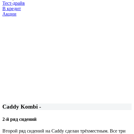
Тест-драйв
В кредит
Акции
Caddy Kombi -
2-й ряд сидений
Второй ряд сидений на Caddy сделан трёхместным. Все три