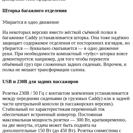
Шторка багажного отделения
Убирается в одно движение
На некоторых версиях вместо жёсткой съёмной полки в
багажнике Caddy устанавливается шторка. Она тоже надёжно
защищает содержимое отделения от посторонних взглядов, но
убирается — буквально сматывается — в одно движение
руки. При необходимости компактный «тубус» шторки вовсе
демонтируется: например, для того чтобы перевезти
объёмный груз при сложенных задних сиденьях. Впрочем, и
полка не мешает трансформации салона.
USB и 230В для задних пассажиров
Розетка 230В / 50 Гц с контактом заземления устанавливается
между передними сиденьями (в грузовых Caddy) или в задней
части центральной консоли (в пассажирских версиях).
Стабильный по характеристикам переменный ток
обеспечивает встроенный инвертор. Постоянная
максимальная мощность розетки — 300 Вт, кратковременно,
на две минуты, отдача может быть поднята на
дополнительные 150 Вт (до 450 Вт). Розетка совместима с