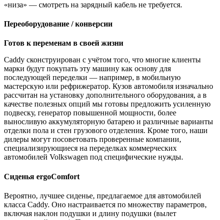
«низа» — смотреть на зарядный кабель не требуется.
Переоборудование / конверсии
Готов к переменам в своей жизни
Caddy сконструирован с учётом того, что многие клиенты
марки будут покупать эту машину как основу для
последующей переделки — например, в мобильную
мастерскую или рефрижератор. Кузов автомобиля изначально
рассчитан на установку дополнительного оборудования, а в
качестве полезных опций мы готовы предложить усиленную
подвеску, генератор повышенной мощности, более
выносливую аккумуляторную батарею и различные варианты
отделки пола и стен грузового отделения. Кроме того, наши
дилеры могут посоветовать проверенные компании,
специализирующиеся на переделках коммерческих
автомобилей Volkswagen под специфические нужды.
Сиденья ergoComfort
Вероятно, лучшее сиденье, предлагаемое для автомобилей
класса Caddy. Оно настраивается по множеству параметров,
включая наклон подушки и длину подушки (вылет