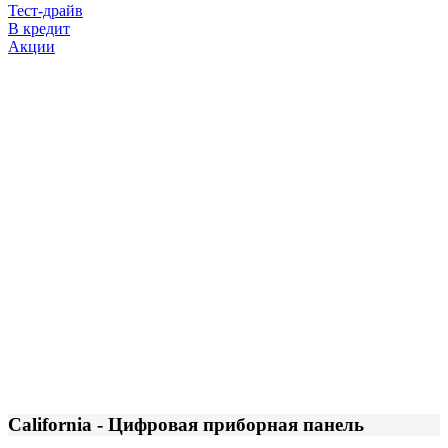
Тест-драйв
В кредит
Акции
California - Цифровая приборная панель