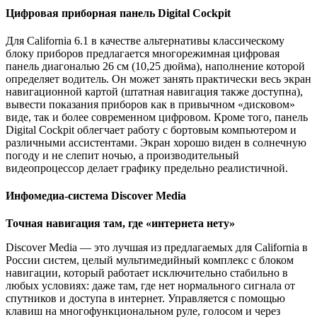
Цифровая приборная панель Digital Cockpit
Для California 6.1 в качестве альтернативы классическому
блоку приборов предлагается многорежимная цифровая
панель диагональю 26 см (10,25 дюйма), наполнение которой
определяет водитель. Он может занять практически весь экран
навигационной картой (штатная навигация также доступна),
вывести показания приборов как в привычном «дисковом»
виде, так и более современном цифровом. Кроме того, панель
Digital Cockpit облегчает работу с бортовым компьютером и
различными ассистентами. Экран хорошо виден в солнечную
погоду и не слепит ночью, а производительный
видеопроцессор делает графику предельно реалистичной.
Инфомедиа-система Discover Media
Точная навигация там, где «интернета нету»
Discover Media — это лучшая из предлагаемых для California в
России систем, целый мультимедийный комплекс с блоком
навигации, который работает исключительно стабильно в
любых условиях: даже там, где нет нормального сигнала от
спутников и доступа в интернет. Управляется с помощью
клавиш на многофункциональном руле, голосом и через