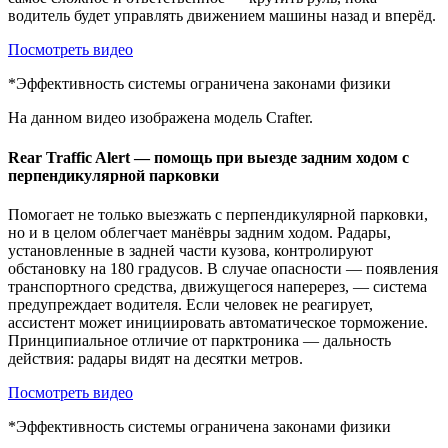
водитель будет управлять движением машины назад и вперёд.
Посмотреть видео
*Эффективность системы ограничена законами физики
На данном видео изображена модель Crafter.
Rear Traffic Alert — помощь при выезде задним ходом с
перпендикулярной парковки
Помогает не только выезжать с перпендикулярной парковки,
но и в целом облегчает манёвры задним ходом. Радары,
установленные в задней части кузова, контролируют
обстановку на 180 градусов. В случае опасности — появления
транспортного средства, движущегося наперерез, — система
предупреждает водителя. Если человек не реагирует,
ассистент может инициировать автоматическое торможение.
Принципиальное отличие от парктроника — дальность
действия: радары видят на десятки метров.
Посмотреть видео
*Эффективность системы ограничена законами физики