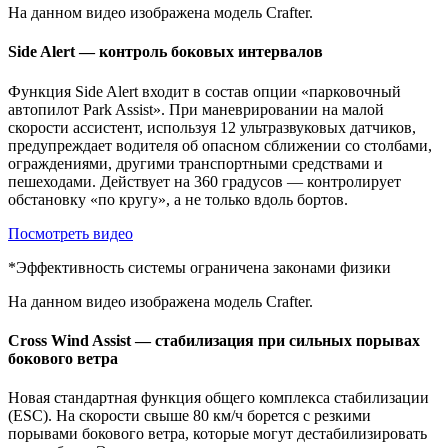
На данном видео изображена модель Crafter.
Side Alert — контроль боковых интервалов
Функция Side Alert входит в состав опции «парковочный
автопилот Park Assist». При маневрировании на малой
скорости ассистент, используя 12 ультразвуковых датчиков,
предупреждает водителя об опасном сближении со столбами,
ограждениями, другими транспортными средствами и
пешеходами. Действует на 360 градусов — контролирует
обстановку «по кругу», а не только вдоль бортов.
Посмотреть видео
*Эффективность системы ограничена законами физики
На данном видео изображена модель Crafter.
Cross Wind Assist — стабилизация при сильных порывах
бокового ветра
Новая стандартная функция общего комплекса стабилизации
(ESC). На скорости свыше 80 км/ч борется с резкими
порывами бокового ветра, которые могут дестабилизировать