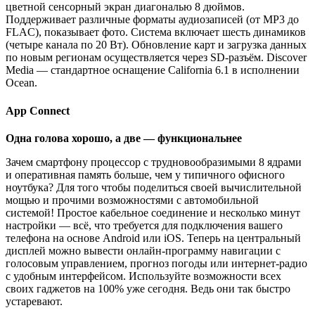
цветной сенсорный экран диагональю 8 дюймов.
Поддерживает различные форматы аудиозаписей (от MP3 до
FLAC), показывает фото. Система включает шесть динамиков
(четыре канала по 20 Вт). Обновление карт и загрузка данных
по новым регионам осуществляется через SD-разъём. Discover
Media — стандартное оснащение California 6.1 в исполнении
Ocean.
App Connect
Одна голова хорошо, а две — функциональнее
Зачем смартфону процессор с трудновообразимыми 8 ядрами
и оперативная память больше, чем у типичного офисного
ноутбука? Для того чтобы поделиться своей вычислительной
мощью и прочими возможностями с автомобильной
системой! Простое кабельное соединение и несколько минут
настройки — всё, что требуется для подключения вашего
телефона на основе Android или iOS. Теперь на центральный
дисплей можно вывести онлайн-программу навигации с
голосовым управлением, прогноз погоды или интернет-радио
с удобным интерфейсом. Используйте возможности всех
своих гаджетов на 100% уже сегодня. Ведь они так быстро
устаревают.