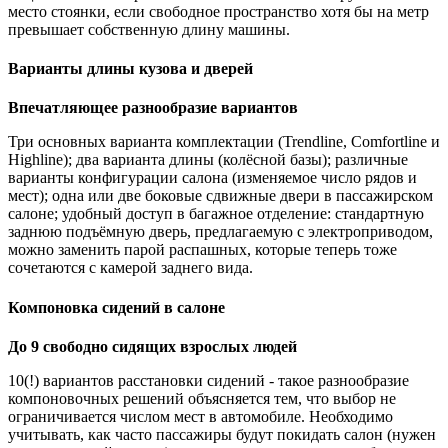
место стоянки, если свободное пространство хотя бы на метр
превышает собственную длину машины.
Варианты длины кузова и дверей
Впечатляющее разнообразие вариантов
Три основных варианта комплектации (Trendline, Comfortline и
Highline); два варианта длины (колёсной базы); различные
варианты конфигурации салона (изменяемое число рядов и
мест); одна или две боковые сдвижные двери в пассажирском
салоне; удобный доступ в багажное отделение: стандартную
заднюю подъёмную дверь, предлагаемую с электроприводом,
можно заменить парой распашных, которые теперь тоже
сочетаются с камерой заднего вида.
Компоновка сидений в салоне
До 9 свободно сидящих взрослых людей
10(!) вариантов расстановки сидений - такое разнообразие
компоновочных решений объясняется тем, что выбор не
ограничивается числом мест в автомобиле. Необходимо
учитывать, как часто пассажиры будут покидать салон (нужен