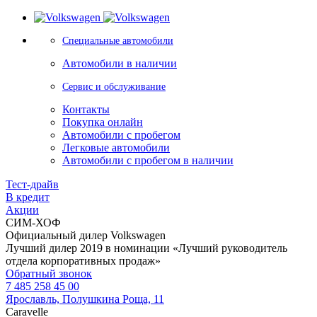
Специальные автомобили
Автомобили в наличии
Сервис и обслуживание
Контакты
Покупка онлайн
Автомобили с пробегом
Легковые автомобили
Автомобили с пробегом в наличии
Тест-драйв
В кредит
Акции
СИМ-ХОФ
Официальный дилер Volkswagen
Лучший дилер 2019 в номинации «Лучший руководитель
отдела корпоративных продаж»
Обратный звонок
7 485 258 45 00
Ярославль, Полушкина Роща, 11
Caravelle