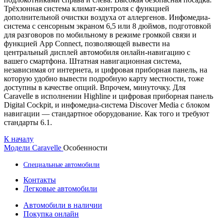
Трёхзонная система климат-контроля с функцией
дополнительной очистки воздуха от аллергенов. Инфомедиа-
система с сенсорным экраном 6,5 или 8 дюймов, подготовкой
для разговоров по мобильному в режиме громкой связи и
функцией App Connect, позволяющей вывести на
центральный дисплей автомобиля онлайн-навигацию с
вашего смартфона. Штатная навигационная система,
независимая от интернета, и цифровая приборная панель, на
которую удобно вывести подробную карту местности, тоже
доступны в качестве опций. Впрочем, минуточку. Для
Caravelle в исполнении Highline и цифровая приборная панель
Digital Cockpit, и инфомедиа-система Discover Media с блоком
навигации — стандартное оборудование. Как того и требуют
стандарты 6.1.
К началу
Модели
Caravelle
Особенности
Специальные автомобили
Контакты
Легковые автомобили
Автомобили в наличии
Покупка онлайн