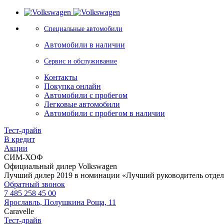
Специальные автомобили
Автомобили в наличии
Сервис и обслуживание
Контакты
Покупка онлайн
Автомобили с пробегом
Легковые автомобили
Автомобили с пробегом в наличии
Тест-драйв
В кредит
Акции
СИМ-ХОФ
Официальный дилер Volkswagen
Лучший дилер 2019 в номинации «Лучший руководитель отде
Обратный звонок
7 485 258 45 00
Ярославль, Полушкина Роща, 11
Caravelle
Тест-драйв