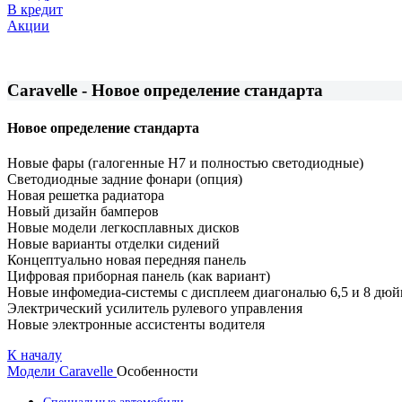
В кредит
Акции
Caravelle - Новое определение стандарта
Новое определение стандарта
Новые фары (галогенные H7 и полностью светодиодные)
Светодиодные задние фонари (опция)
Новая решетка радиатора
Новый дизайн бамперов
Новые модели легкосплавных дисков
Новые варианты отделки сидений
Концептуально новая передняя панель
Цифровая приборная панель (как вариант)
Новые инфомедиа-системы с дисплеем диагональю 6,5 и 8 дю
Электрический усилитель рулевого управления
Новые электронные ассистенты водителя
К началу
Модели
Caravelle
Особенности
Специальные автомобили