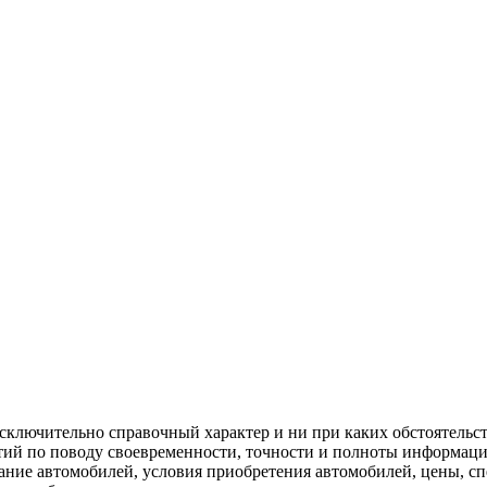
сключительно справочный характер и ни при каких обстоятельс
нтий по поводу своевременности, точности и полноты информации
вание автомобилей, условия приобретения автомобилей, цены, 