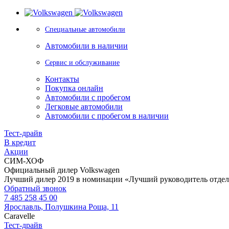
Специальные автомобили
Автомобили в наличии
Сервис и обслуживание
Контакты
Покупка онлайн
Автомобили с пробегом
Легковые автомобили
Автомобили с пробегом в наличии
Тест-драйв
В кредит
Акции
СИМ-ХОФ
Официальный дилер Volkswagen
Лучший дилер 2019 в номинации «Лучший руководитель отде
Обратный звонок
7 485 258 45 00
Ярославль, Полушкина Роща, 11
Caravelle
Тест-драйв