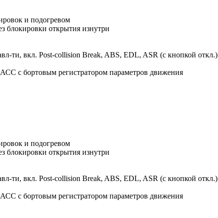
лировок и подогревом
ез блокировки открытия изнутри
л-ти, вкл. Post-collision Break, ABS, EDL, ASR (с кнопкой откл.)
АСС с бортовым регистратором параметров движения
лировок и подогревом
ез блокировки открытия изнутри
л-ти, вкл. Post-collision Break, ABS, EDL, ASR (с кнопкой откл.)
АСС с бортовым регистратором параметров движения