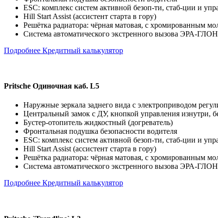
ESC: комплекс систем активной безоп-ти, стаб-ции и управ
Hill Start Assist (ассистент старта в гору)
Решётка радиатора: чёрная матовая, с хромированным м
Система автоматического экстренного вызова ЭРА-ГЛОН
Подробнее
Кредитный калькулятор
Pritsche Одиночная каб. L5
Наружные зеркала заднего вида с электроприводом регу
Центральный замок с ДУ, кнопкой управления изнутри, б
Бустер-отопитель жидкостный (догреватель)
Фронтальная подушка безопасности водителя
ESC: комплекс систем активной безоп-ти, стаб-ции и управ
Hill Start Assist (ассистент старта в гору)
Решётка радиатора: чёрная матовая, с хромированным м
Система автоматического экстренного вызова ЭРА-ГЛОН
Подробнее
Кредитный калькулятор