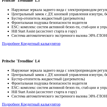
Pritsche `Trendline` L3
Наружные зеркала заднего вида с электроприводом регу
Центральный замок с ДУ, кнопкой управления изнутри, б
Бустер-отопитель жидкостный (догреватель)
Фронтальная подушка безопасности водителя
ESC: комплекс систем активной безоп-ти, стаб-ции и управ
Hill Start Assist (ассистент старта в гору)
Система автоматического экстренного вызова ЭРА-ГЛОН
Подробнее
Кредитный калькулятор
Pritsche `Trendline` L4
Наружные зеркала заднего вида с электроприводом регу
Центральный замок с ДУ, кнопкой управления изнутри, б
Бустер-отопитель жидкостный (догреватель)
Фронтальная подушка безопасности водителя
ESC: комплекс систем активной безоп-ти, стаб-ции и управ
Hill Start Assist (ассистент старта в гору)
Система автоматического экстренного вызова ЭРА-ГЛОН
Подробнее
Кредитный калькулятор