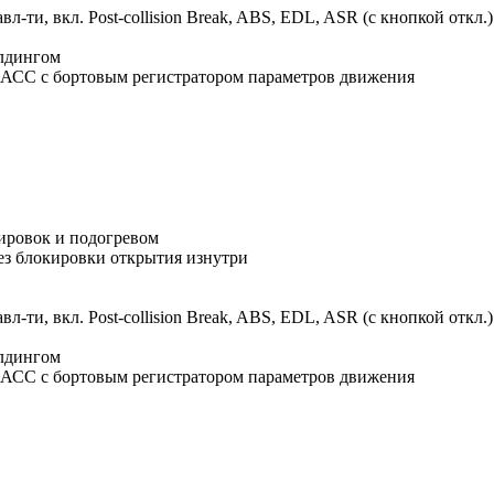
л-ти, вкл. Post-collision Break, ABS, EDL, ASR (с кнопкой откл.)
олдингом
АСС с бортовым регистратором параметров движения
лировок и подогревом
ез блокировки открытия изнутри
л-ти, вкл. Post-collision Break, ABS, EDL, ASR (с кнопкой откл.)
олдингом
АСС с бортовым регистратором параметров движения