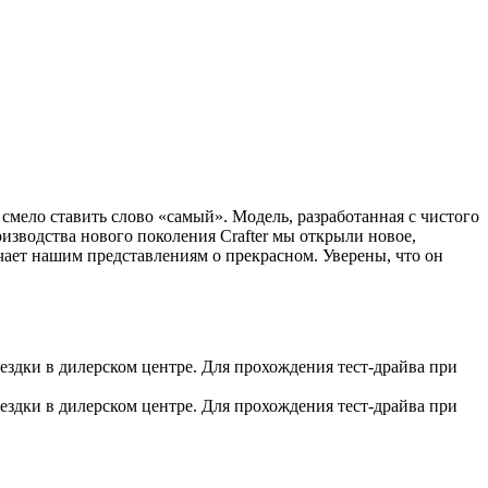
мело ставить слово «самый». Модель, разработанная с чистого
изводства нового поколения Crafter мы открыли новое,
чает нашим представлениям о прекрасном. Уверены, что он
здки в дилерском центре. Для прохождения тест-драйва при
здки в дилерском центре. Для прохождения тест-драйва при