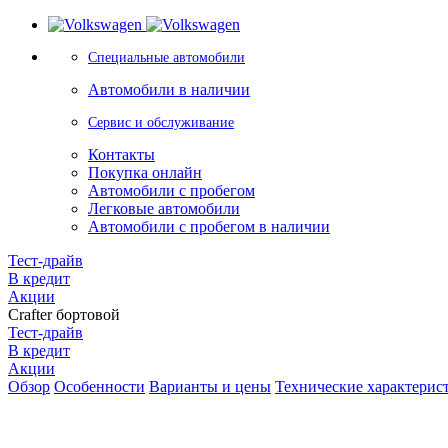
Специальные автомобили
Автомобили в наличии
Сервис и обслуживание
Контакты
Покупка онлайн
Автомобили с пробегом
Легковые автомобили
Автомобили с пробегом в наличии
Тест-драйв
В кредит
Акции
Crafter бортовой
Тест-драйв
В кредит
Акции
Обзор
Особенности
Варианты и цены
Технические характерис