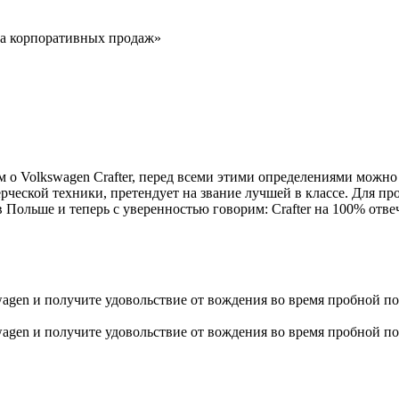
ла корпоративных продаж»
 Volkswagen Crafter, перед всеми этими определениями можно с
еской техники, претендует на звание лучшей в классе. Для про
ольше и теперь с уверенностью говорим: Crafter на 100% отве
gen и получите удовольствие от вождения во время пробной пое
gen и получите удовольствие от вождения во время пробной пое