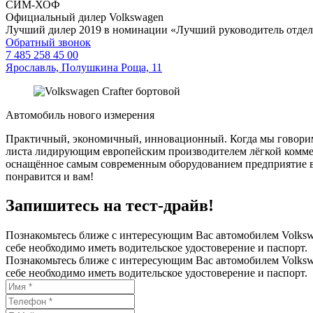
СИМ-ХОФ
Официальный дилер Volkswagen
Лучший дилер 2019 в номинации «Лучший руководитель отде
Обратный звонок
7 485 258 45 00
Ярославль, Полушкина Роща, 11
Автомобиль нового измерения
Практичный, экономичный, инновационный. Когда мы говорим о
листа лидирующим европейским производителем лёгкой коммерч
оснащённое самым современным оборудованием предприятие в П
понравится и вам!
Запишитесь на тест-драйв!
Познакомьтесь ближе с интересующим Вас автомобилем Volkswa
себе необходимо иметь водительское удостоверение и паспорт.
Познакомьтесь ближе с интересующим Вас автомобилем Volkswa
себе необходимо иметь водительское удостоверение и паспорт.