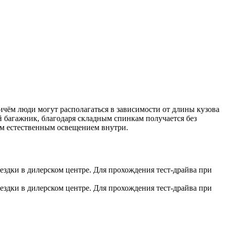
ричём люди могут располагаться в зависимости от длины кузова
 багажник, благодаря складным спинкам получается без
им естественным освещением внутри.
здки в дилерском центре. Для прохождения тест-драйва при
здки в дилерском центре. Для прохождения тест-драйва при