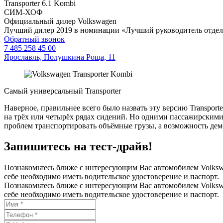
Transporter 6.1 Kombi
СИМ-ХОФ
Официальный дилер Volkswagen
Лучший дилер 2019 в номинации «Лучший руководитель отде
Обратный звонок
7 485 258 45 00
Ярославль, Полушкина Роща, 11
Самый универсальный Transporter
Наверное, правильнее всего было назвать эту версию Transpor
на трёх или четырёх рядах сидений. Но одними пассажирскими
проблем транспортировать объёмные грузы, а возможность де
Запишитесь на тест-драйв!
Познакомьтесь ближе с интересующим Вас автомобилем Volkswa
себе необходимо иметь водительское удостоверение и паспорт.
Познакомьтесь ближе с интересующим Вас автомобилем Volkswa
себе необходимо иметь водительское удостоверение и паспорт.