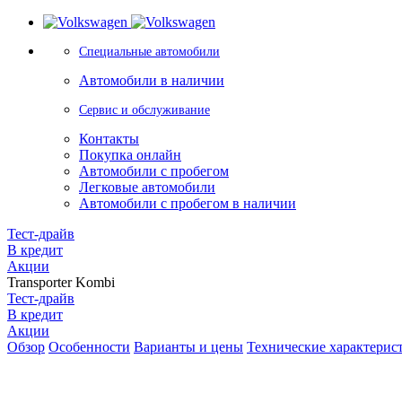
Специальные автомобили
Автомобили в наличии
Сервис и обслуживание
Контакты
Покупка онлайн
Автомобили с пробегом
Легковые автомобили
Автомобили с пробегом в наличии
Тест-драйв
В кредит
Акции
Transporter Kombi
Тест-драйв
В кредит
Акции
Обзор
Особенности
Варианты и цены
Технические характерис