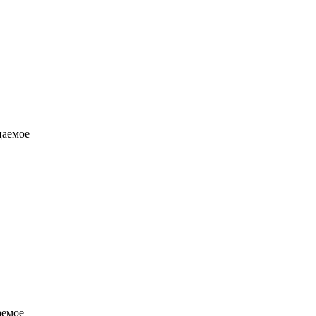
цаемое
аемое