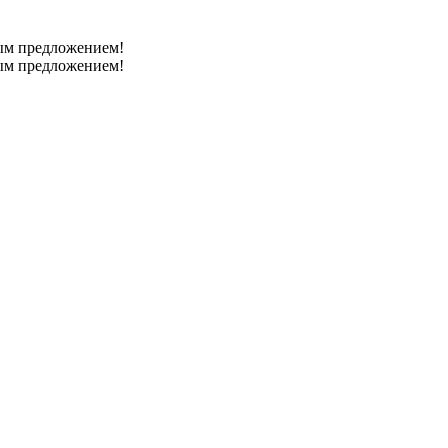
ным предложением!
ным предложением!