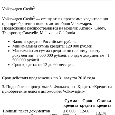
3
Volkswagen Credit
3
Volkswagen Credit
— стандартная программа кредитования
при приобретении нового автомобиля Volkswagen.
Предложение распространяется на модели: Amarok, Caddy,
Transporter, Caravelle, Multivan и California.
Валюта кредита: Российские рубли.
Минимальная сумма кредита: 120 000 рублей.
Максимальная сумма кредита: по полному пакету
документов - 8 000 000 рублей; по двум документам - 1
500 000 рублей.
Срок кредита: от 12 до 60 месяцев.
Срок действия предложения по 31 августа 2018 года.
3. Подробнее о программе
3. Фольксваген Кредит. «Кредит на
приобретение нового автомобиля Volkswagen»
Сумма
Срок
Ставка
кредита
кредита
кредита
Полный пакет документов
≤ 8 000
12-60
13,1%