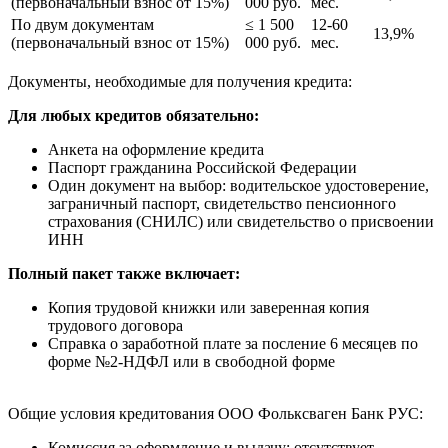
(первоначальный взнос от 15%)
000 руб.
мес.
По двум документам
≤ 1 500
12-60
13,9%
(первоначальный взнос от 15%)
000 руб.
мес.
Документы, необходимые для получения кредита:
Для любых кредитов обязательно:
Анкета на оформление кредита
Паспорт гражданина Российской Федерации
Один документ на выбор: водительское удостоверение,
заграничный паспорт, свидетельство пенсионного
страхования (СНИЛС) или свидетельство о присвоении
ИНН
Полный пакет также включает:
Копия трудовой книжки или заверенная копия
трудового договора
Справка о заработной плате за посление 6 месяцев по
форме №2-НДФЛ или в свободной форме
Общие условия кредитования ООО Фольксваген Банк РУС:
Комиссия за оформление и выдачу: отсутствует