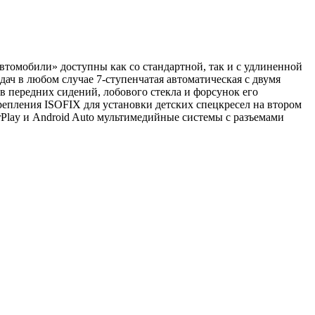
втомобили» доступны как со стандартной, так и с удлиненной
дач в любом случае 7-ступенчатая автоматическая с двумя
 передних сидений, лобового стекла и форсунок его
репления ISOFIX для установки детских спецкресел на втором
arPlay и Android Auto мультимедийные системы с разъемами