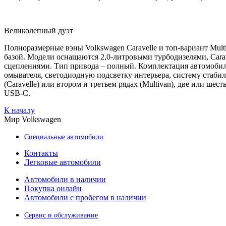
Великолепный дуэт
Полноразмерные вэны Volkswagen Caravelle и топ-вариант Mult
базой. Модели оснащаются 2,0-литровыми турбодизелями, Carave
сцеплениями. Тип привода – полный. Комплектация автомобиле
омывателя, светодиодную подсветку интерьера, систему стаби
(Caravelle) или втором и третьем рядах (Multivan), две или ш
USB-C.
К началу
Мир Volkswagen
Специальные автомобили
Контакты
Легковые автомобили
Автомобили в наличии
Покупка онлайн
Автомобили с пробегом в наличии
Сервис и обслуживание