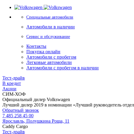
Специальные автомобили
Автомобили в наличии
Сервис и обслуживание
Контакты
Покупка онлайн
Автомобили с пробегом
Легковые автомобили
Автомобили с пробегом в наличии
Тест-драйв
В кредит
Акции
СИМ-ХОФ
Официальный дилер Volkswagen
Лучший дилер 2019 в номинации «Лучший руководитель отде
Обратный звонок
7 485 258 45 00
Ярославль, Полушкина Роща, 11
Caddy Cargo
Тест-драйв