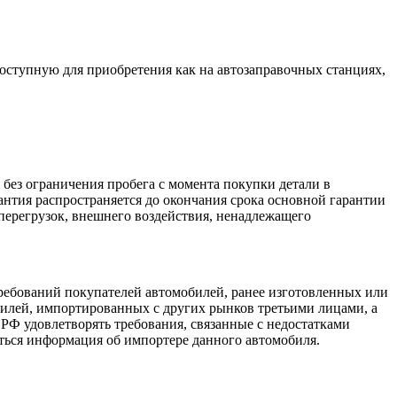
оступную для приобретения как на автозаправочных станциях,
 без ограничения пробега с момента покупки детали в
антия распространяется до окончания срока основной гарантии
 перегрузок, внешнего воздействия, ненадлежащего
ребований покупателей автомобилей, ранее изготовленных или
лей, импортированных с других рынков третьими лицами, а
 РФ удовлетворять требования, связанные с недостатками
аться информация об импортере данного автомобиля.