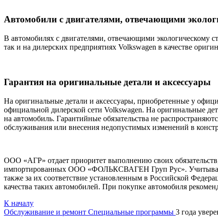
Автомобили с двигателями, отвечающими эколо
В автомобилях с двигателями, отвечающими экологическому ст
так и на дилерских предприятиях Volkswagen в качестве ориги
Гарантия на оригинальные детали и аксессуары
На оригинальные детали и аксессуары, приобретенные у официа
официальной дилерской сети Volkswagen. На оригинальные дет
на автомобиль. Гарантийные обязательства не распространяют
обслуживания или внесения недопустимых изменений в конст
ООО «АГР» отдает приоритет выполнению своих обязательств,
импортированных ООО «ФОЛЬКСВАГЕН Груп Рус». Учитывая это
также за их соответствие установленным в Российской Федерац
качества таких автомобилей. При покупке автомобиля рекомен
К началу
Обслуживание и ремонт
Специальные программы
3 года увер