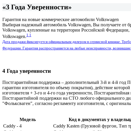
«3 Года Уверенности»
Гарантия на новые коммерческие автомобили Volkswagen
Выбирая надежный автомобиль Volkswagen, Вы получаете от б
Volkswagen, купленные на территории Российской Федерации, 
1
1
Volkswagen.
Дата продажи фиксируется официальным дилером в сервисной книжке. Требо
Федерации. Гарантия распространяется на любые неисправности, возникшие 
4 Года уверенности
Постгарантийная поддержка – дополнительный 3-й и 4-й год 
гарантии изготовителя по объему покрытия), действие которой
изготовителя + 3-го и 4-го года уверенности, Постгарантийная
Постгарантийной поддержки на СТО любого официального дил
"Фольксваген", согласно регламенту изготовителя, с оригина
Модель
Код в документах у владель
Caddy - 4
Caddy Kasten (Грузовой фургон, Тип тр