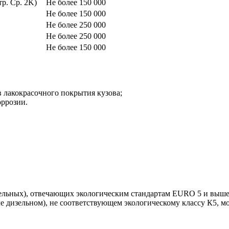
р. Ср. 2K)
Не более 150 000
Не более 150 000
Не более 250 000
Не более 250 000
Не более 150 000
в лакокрасочного покрытия кузова;
оррозии.
зельных), отвечающих экологическим стандартам EURO 5 и выше
ле дизельном), не соответствующем экологическому классу К5, м