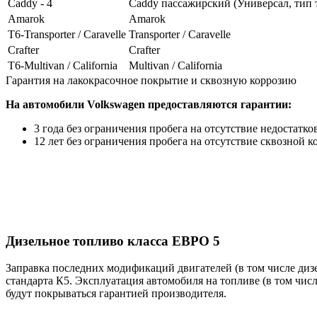
Caddy - 4
Caddy пассажирский (Универсал, тип т
Amarok
Amarok
T6-Transporter / Caravelle
Transporter / Caravelle
Crafter
Crafter
T6-Multivan / California
Multivan / California
Гарантия на лакокрасочное покрытие и сквозную коррозию
На автомобили Volkswagen предоставляются гарантии:
3 года без ограничения пробега на отсутствие недостатко
12 лет без ограничения пробега на отсутствие сквозной к
Дизельное топливо класса ЕВРО 5
Заправка последних модификаций двигателей (в том числе ди
стандарта К5. Эксплуатация автомобиля на топливе (в том чис
будут покрываться гарантией производителя.