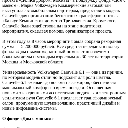
проекта «Делись добром, Москва!» в поддержку фонда «Дом с
маяком». Марка Volkswagen Коммерческие автомобили
выступила автомобильным партнером, предоставив модель
Caravelle для организации бесплатных трансферов от отеля
«Балчуг Кемпински» до метро Третьяковская. Кроме того,
Caravelle были задействованы на этапе подготовки
мероприятия, оказывая помощь организаторам проекта.
В этом году за 8 часов мероприятия была собрана рекордная
сумма — 5 200 000 рублей. Все средства переданы в пользу
фонда «Дом с маяком», который помогает неизлечимо
больным детям и молодым взрослым до 30 лет на территории
Москвы и Московской области.
Универсальность Volkswagen Caravelle 6.1 — одна из причин,
по которым модель отлично подходит для роли шаттла.
Caravelle 6.1 вмещает до восьми пассажиров, обеспечивая
максимальный комфорт во время поездки. Оснащенная
новыми электронными ассистентами водителя и электронным
усилителем руля Caravelle 6.1 предлагает трансформируемый
салон, продуманную шумоизоляцию, практичный дизайн и
новые инфомедиа-системы.
О фонде «Дом с маяком»