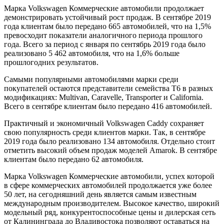
Марка Volkswagen Коммерческие автомобили продолжает
демонстрировать устойчивый рост продаж. В сентябре 2019
года клиентам было передано 665 автомобилей, что на 1,5%
превосходит показатели аналогичного периода прошлого
года. Всего за период с января по сентябрь 2019 года было
реализовано 5 462 автомобиля, что на 1,6% больше
прошлогодних результатов.
Самыми популярными автомобилями марки среди
покупателей остаются представители семейства Т6 в разных
модификациях: Multivan, Caravelle, Transporter и California.
Всего в сентябре клиентам было передано 416 автомобилей.
Практичный и экономичный Volkswagen Caddy сохраняет
свою популярность среди клиентов марки. Так, в сентябре
2019 года было реализовано 134 автомобиля. Отдельно стоит
отметить высокий объем продаж моделей Amarok. В сентябре
клиентам было передано 62 автомобиля.
Марка Volkswagen Коммерческие автомобили, успех которой
в сфере коммерческих автомобилей продолжается уже более
50 лет, на сегодняшний день является самым известным
международным производителем. Высокое качество, широкий
модельный ряд, конкурентоспособные цены и дилерская сеть
от Калининграда до Владивостока позволяют оставаться на