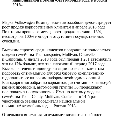
национальной премии «Автомобиль года в России
2018»
Марка Volkswagen Коммерческие автомобили демонстрирует
рост продаж корпоративным клиентам в апреле 2018 года.
По итогам прошлого месяца рост продаж составил 13%,
несмотря на 100% импорт и отсутствие государственных
субсидий.
Высоким спросом среди клиентов продолжают пользоваться
модели семейства Т6: Transporter, Multivan, Caravelle
и California. С начала 2018 года был продан 1 281 автомобиль,
что на 17% больше, чем за аналогичный период 2017 года.
Высокая степень индивидуализации позволяет клиентам
подобрать оптимальную для себя базовую комплектацию
и дополнить ее широким набором необходимых опций.
Благодаря многообразию вариантов, рассчитанных на людей
разных профессий, автомобили группы Т6 продолжают
пользоваться популярностью. Именно поэтому модели
семейства Т6 — Caddy, Multivan, Crafter — в 14-й раз
удостоились звания победителя национальной
премии «Автомобиль года в России 2018».
Отдельного внимания заслуживает внушительный рост