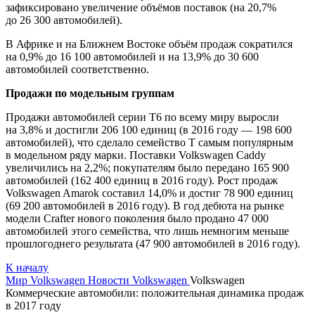
зафиксировано увеличение объёмов поставок (на 20,7%
до 26 300 автомобилей).
В Африке и на Ближнем Востоке объём продаж сократился
на 0,9% до 16 100 автомобилей и на 13,9% до 30 600
автомобилей соответственно.
Продажи по модельным группам
Продажи автомобилей серии T6 по всему миру выросли
на 3,8% и достигли 206 100 единиц (в 2016 году — 198 600
автомобилей), что сделало семейство Т самым популярным
в модельном ряду марки. Поставки Volkswagen Caddy
увеличились на 2,2%; покупателям было передано 165 900
автомобилей (162 400 единиц в 2016 году). Рост продаж
Volkswagen Amarok составил 14,0% и достиг 78 900 единиц
(69 200 автомобилей в 2016 году). В год дебюта на рынке
модели Crafter нового поколения было продано 47 000
автомобилей этого семейства, что лишь немногим меньше
прошлогоднего результата (47 900 автомобилей в 2016 году).
К началу
Мир Volkswagen
Новости Volkswagen
Volkswagen
Коммерческие автомобили: положительная динамика продаж
в 2017 году