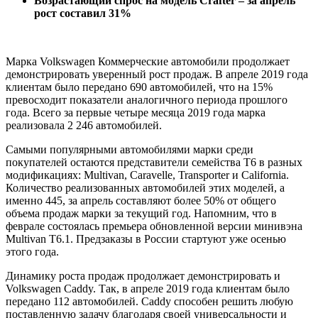
Возрастающий спрос на модель Crafter – за апрель
рост составил 31%
Марка Volkswagen Коммерческие автомобили продолжает
демонстрировать уверенный рост продаж. В апреле 2019 года
клиентам было передано 690 автомобилей, что на 15%
превосходит показатели аналогичного периода прошлого
года. Всего за первые четыре месяца 2019 года марка
реализовала 2 246 автомобилей.
Самыми популярными автомобилями марки среди
покупателей остаются представители семейства Т6 в разных
модификациях: Multivan, Caravelle, Transporter и California.
Количество реализованных автомобилей этих моделей, а
именно 445, за апрель составляют более 50% от общего
объема продаж марки за текущий год. Напомним, что в
феврале состоялась премьера обновленной версии минивэна
Multivan T6.1. Предзаказы в России стартуют уже осенью
этого года.
Динамику роста продаж продолжает демонстрировать и
Volkswagen Caddy. Так, в апреле 2019 года клиентам было
передано 112 автомобилей. Caddy способен решить любую
поставленную задачу благодаря своей универсальности и