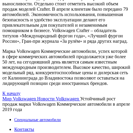
выносливости. Отдельно стоит отметить высокий объем
продаж моделей Crafter. В апреле клиентам было передано 79
автомобилей. Экономичность использования, повышенная
безопасность и удобство эксплуатации делают его
привлекательным для покупателей и незаменимым
помощником в бизнесе. Volkswagen Crafter – обладатель
титулов «Международный фургон года», «Лучший фургон
России», Гран-при журнала «За рулём» и ряда других наград.
Марка Volkswagen Коммерческие автомобили, успех которой
в сфере коммерческих автомобилей продолжается уже более
50 лет, на сегодняшний день является самым известным
международным производителем. Высокое качество, широкий
модельный ряд, конкурентоспособные цены и дилерская сеть
от Калининграда до Владивостока позволяют оставаться на
лидирующей позиции среди иностранных брендов.
К началу
Мир Volkswagen
Новости Volkswagen
Устойчивый рост
продаж марки Volkswagen Коммерческие автомобили в апреле
2019 года
Специальные автомобили
Контакты