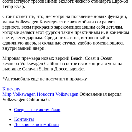
соотвествуют требованими экологического стандарта Евро-6d
Temp Evap.
Стоит отметить, что, несмотря на появление новых функций,
марка Volkswagen Коммерческие автомобили сохраняет
верность всем прекрасно зарекомендовавшим себя деталям,
которые делают этот фургон таким практичным и, в конечном
счете, легендарным. Среди них - стол, встроенный в
сдвижную дверь, и складные стулья, удобно помещающиесь
внутри задней двери.
Мировая премьера новых версий Beach, Coast и Ocean
кемпера Volkswagen California состоится в конце августа на
выставке Caravan Salon в Дюссельдорфе.
*Автомобиль еще не поступил в продажу.
К началу
Мир Volkswagen
Новости Volkswagen
Обновленная версия
Volkswagen California 6.1
Специальные автомобили
Контакты
Легковые автомобили