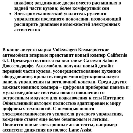
шкафов; раздвижные двери вместо распашных в
задней части кузова; более комфортный сон
Электромеханический усилитель рулевого
управления последнего поколения, позволяющий
расширить диапазон возможностей электронных
ассистентов
В конце августа марка Volkswagen Коммерческие
автомобили впервые представит новый кемпер California
6.1. Премьера состоится на выставке Caravan Salon в
Дюссельдорфе. Автомобиль получил новый дизайн
передней части кузова, усовершенствованное кухонное
оборудование, кровати, новую многофункциональную
панель управления на потолочной консоли. Среди других
важных новинок кемпера – цифровая приборная панель и
мультимедийные системы нового поколения со
встроенным модулем для подключения к сети Интернет.
Обновленный автодом полностью адаптирован к миру
цифровых технологий. С помощью нового
электромеханического усилителя рулевого управления,
вождение станет еще более безопасным и легким.
Появятся новые электронные ассистенты, например
ассистент движения по полосе Lane Assist.