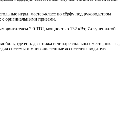
стольные игры, мастер-класс по сёрфу под руководством
ых с оригинальными призами.
ым двигателем 2.0 TDI, мощностью 132 кВт, 7-ступенчатой
обиль, где есть два этажа и четыре спальных места, шкафы,
медиа системы и многочисленные ассистенты водителя.