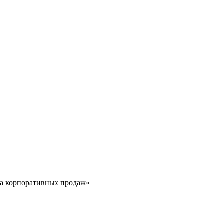
ла корпоративных продаж»