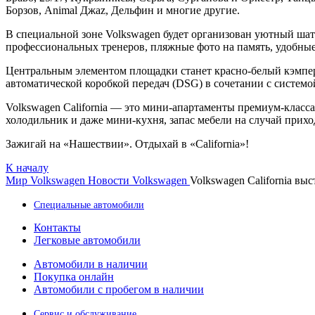
Борзов, Animal Джаz, Дельфин и многие другие.
В специальной зоне Volkswagen будет организован уютный шате
профессиональных тренеров, пляжные фото на память, удобные
Центральным элементом площадки станет красно-белый кэмпер 
автоматической коробкой передач (DSG) в сочетании с систе
Volkswagen California — это мини-апартаменты премиум-класса
холодильник и даже мини-кухня, запас мебели на случай прих
Зажигай на «Нашествии». Отдыхай в «California»!
К началу
Мир Volkswagen
Новости Volkswagen
Volkswagen California 
Специальные автомобили
Контакты
Легковые автомобили
Автомобили в наличии
Покупка онлайн
Автомобили с пробегом в наличии
Сервис и обслуживание