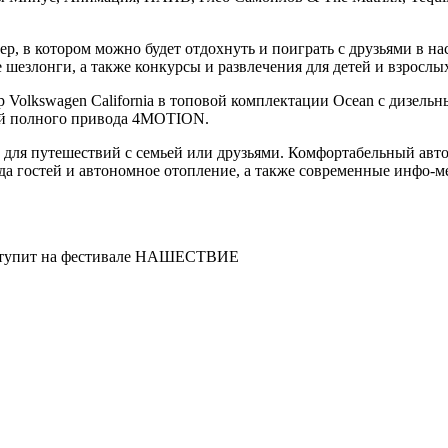
р, в котором можно будет отдохнуть и поиграть с друзьями в на
 шезлонги, а также конкурсы и развлечения для детей и взросл
Volkswagen California в топовой комплектации Ocean с дизельн
мой полного привода 4MOTION.
 для путешествий с семьей или друзьями. Комфортабельный автом
ода гостей и автономное отопление, а также современные инфо-
выступит на фестивале НАШЕСТВИЕ