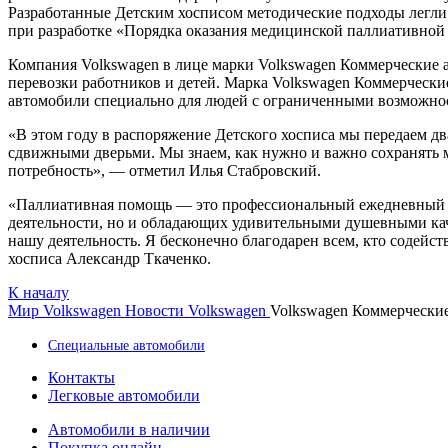
Разработанные Детским хосписом методические подходы легли 
при разработке «Порядка оказания медицинской паллиативной
Компания Volkswagen в лице марки Volkswagen Коммерческие а
перевозки работников и детей. Марка Volkswagen Коммерчески
автомобили специально для людей с ограниченными возможно
«В этом году в распоряжение Детского хосписа мы передаем дв
сдвижными дверьми. Мы знаем, как нужно и важно сохранять 
потребность», — отметил Илья Стабровский.
«Паллиативная помощь — это профессиональный ежедневный тр
деятельности, но и обладающих удивительными душевными кач
нашу деятельность. Я бесконечно благодарен всем, кто содейс
хосписа Александр Ткаченко.
К началу
Мир Volkswagen
Новости Volkswagen
Volkswagen Коммерчески
Специальные автомобили
Контакты
Легковые автомобили
Автомобили в наличии
Покупка онлайн