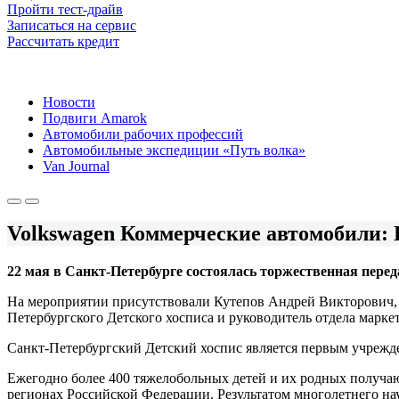
Пройти тест-драйв
Записаться на сервис
Рассчитать кредит
Новости
Подвиги Amarok
Автомобили рабочих профессий
Автомобильные экспедиции «Путь волка»
Van Journal
Volkswagen Коммерческие автомобили:
22 мая в Санкт-Петербурге состоялась торжественная перед
На мероприятии присутствовали Кутепов Андрей Викторович, Ч
Петербургского Детского хосписа и руководитель отдела марк
Санкт-Петербургский Детский хоспис является первым учрежде
Ежегодно более 400 тяжелобольных детей и их родных получаю
регионах Российской Федерации. Результатом многолетнего на