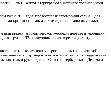
России. Опыт Санкт-Петербургского Детского хосписа учтен
м уже с 2011 года, предоставляя автомобили серии Т для
ьными организациями, а также одна из немногих создает
.
0 л двигателем, автоматической коробкой передач и удобными
модели группы Т6 наилучшим образом реализуют эту
листов, не только имеющих огромный опыт клинической
ышленников, партнеров и волонтеров, тех, кто поддерживает
л основатель и руководитель Санкт-Петербургского Детского