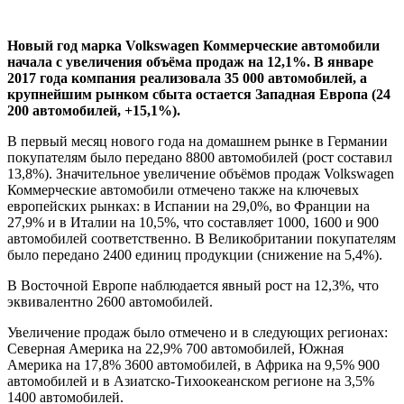
Новый год марка Volkswagen Коммерческие автомобили
начала с увеличения объёма продаж на 12,1%. В январе
2017 года компания реализовала 35 000 автомобилей, а
крупнейшим рынком сбыта остается Западная Европа (24
200 автомобилей, +15,1%).
В первый месяц нового года на домашнем рынке в Германии
покупателям было передано 8800 автомобилей (рост составил
13,8%). Значительное увеличение объёмов продаж Volkswagen
Коммерческие автомобили отмечено также на ключевых
европейских рынках: в Испании на 29,0%, во Франции на
27,9% и в Италии на 10,5%, что составляет 1000, 1600 и 900
автомобилей соответственно. В Великобритании покупателям
было передано 2400 единиц продукции (снижение на 5,4%).
В Восточной Европе наблюдается явный рост на 12,3%, что
эквивалентно 2600 автомобилей.
Увеличение продаж было отмечено и в следующих регионах:
Северная Америка на 22,9% 700 автомобилей, Южная
Америка на 17,8% 3600 автомобилей, в Африка на 9,5% 900
автомобилей и в Азиатско-Тихоокеанском регионе на 3,5%
1400 автомобилей.