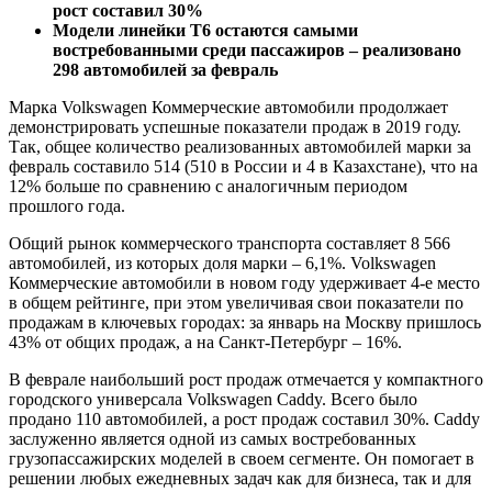
рост составил 30%
Модели линейки Т6 остаются самыми
востребованными среди пассажиров – реализовано
298 автомобилей за февраль
Марка Volkswagen Коммерческие автомобили продолжает
демонстрировать успешные показатели продаж в 2019 году.
Так, общее количество реализованных автомобилей марки за
февраль составило 514 (510 в России и 4 в Казахстане), что на
12% больше по сравнению с аналогичным периодом
прошлого года.
Общий рынок коммерческого транспорта составляет 8 566
автомобилей, из которых доля марки – 6,1%. Volkswagen
Коммерческие автомобили в новом году удерживает 4-е место
в общем рейтинге, при этом увеличивая свои показатели по
продажам в ключевых городах: за январь на Москву пришлось
43% от общих продаж, а на Санкт-Петербург – 16%.
В феврале наибольший рост продаж отмечается у компактного
городского универсала Volkswagen Caddy. Всего было
продано 110 автомобилей, а рост продаж составил 30%. Caddy
заслуженно является одной из самых востребованных
грузопассажирских моделей в своем сегменте. Он помогает в
решении любых ежедневных задач как для бизнеса, так и для