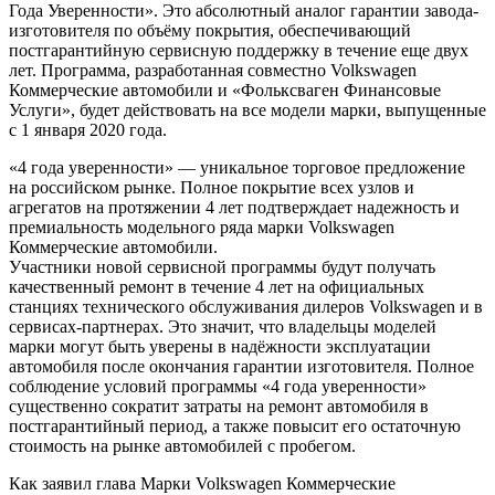
Года Уверенности». Это абсолютный аналог гарантии завода-
изготовителя по объёму покрытия, обеспечивающий
постгарантийную сервисную поддержку в течение еще двух
лет. Программа, разработанная совместно Volkswagen
Коммерческие автомобили и «Фольксваген Финансовые
Услуги», будет действовать на все модели марки, выпущенные
с 1 января 2020 года.
«4 года уверенности» — уникальное торговое предложение
на российском рынке. Полное покрытие всех узлов и
агрегатов на протяжении 4 лет подтверждает надежность и
премиальность модельного ряда марки Volkswagen
Коммерческие автомобили.
Участники новой сервисной программы будут получать
качественный ремонт в течение 4 лет на официальных
станциях технического обслуживания дилеров Volkswagen и в
сервисах-партнерах. Это значит, что владельцы моделей
марки могут быть уверены в надёжности эксплуатации
автомобиля после окончания гарантии изготовителя. Полное
соблюдение условий программы «4 года уверенности»
существенно сократит затраты на ремонт автомобиля в
постгарантийный период, а также повысит его остаточную
стоимость на рынке автомобилей с пробегом.
Как заявил глава Марки Volkswagen Коммерческие