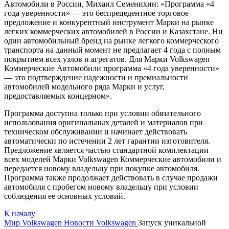
Автомобили в России, Михаил Семенихин: «Программа «4
года уверенности» — это беспрецедентное торговое
предложение и конкурентный инструмент Марки на рынке
легких коммерческих автомобилей в России и Казахстане. Ни
один автомобильный бренд на рынке легкого коммерческого
транспорта на данный момент не предлагает 4 года c полным
покрытием всех узлов и агрегатов. Для Марки Volkswagen
Коммерческие Автомобили программа «4 года уверенности»
— это подтверждение надежности и премиальности
автомобилей модельного ряда Марки и услуг,
предоставляемых концерном».
Программа доступна только при условии обязательного
использования оригинальных деталей и материалов при
техническом обслуживании и начинает действовать
автоматически по истечении 2 лет гарантии изготовителя.
Предложение является частью стандартной комплектации
всех моделей Марки Volkswagen Коммерческие автомобили и
передается новому владельцу при покупке автомобиля.
Программа также продолжает действовать в случае продажи
автомобиля с пробегом новому владельцу при условии
соблюдения ее основных условий.
К началу
Мир Volkswagen
Новости Volkswagen
Запуск уникальной