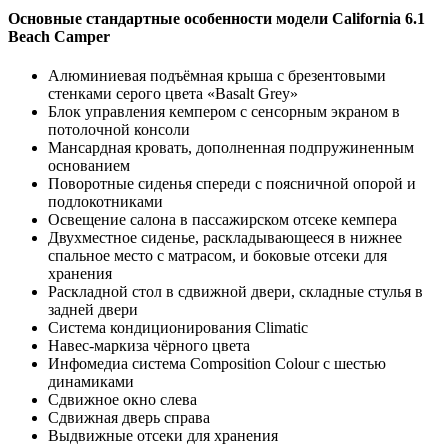
Основные стандартные особенности модели California 6.1
Beach Camper
Алюминиевая подъёмная крыша с брезентовыми
стенками серого цвета «Basalt Grey»
Блок управления кемпером с сенсорным экраном в
потолочной консоли
Мансардная кровать, дополненная подпружиненным
основанием
Поворотные сиденья спереди с поясничной опорой и
подлокотниками
Освещение салона в пассажирском отсеке кемпера
Двухместное сиденье, раскладывающееся в нижнее
спальное место с матрасом, и боковые отсеки для
хранения
Раскладной стол в сдвижной двери, складные стулья в
задней двери
Система кондиционирования Climatic
Навес-маркиза чёрного цвета
Инфомедиа система Composition Colour с шестью
динамиками
Сдвижное окно слева
Сдвижная дверь справа
Выдвижные отсеки для хранения