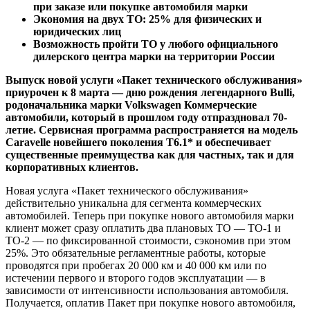
при заказе или покупке автомобиля марки
Экономия на двух ТО: 25% для физических и
юридических лиц
Возможность пройти ТО у любого официального
дилерского центра марки на территории России
Выпуск новой услуги «Пакет технического обслуживания»
приурочен к 8 марта — дню рождения легендарного Bulli,
родоначальника марки Volkswagen Коммерческие
автомобили, который в прошлом году отпраздновал 70-
летие. Сервисная программа распространяется на модель
Caravelle новейшего поколения Т6.1* и обеспечивает
существенные преимущества как для частных, так и для
корпоративных клиентов.
Новая услуга «Пакет технического обслуживания»
действительно уникальна для сегмента коммерческих
автомобилей. Теперь при покупке нового автомобиля марки
клиент может сразу оплатить два плановых ТО — ТО-1 и
ТО-2 — по фиксированной стоимости, сэкономив при этом
25%. Это обязательные регламентные работы, которые
проводятся при пробегах 20 000 км и 40 000 км или по
истечении первого и второго годов эксплуатации — в
зависимости от интенсивности использования автомобиля.
Получается, оплатив Пакет при покупке нового автомобиля,