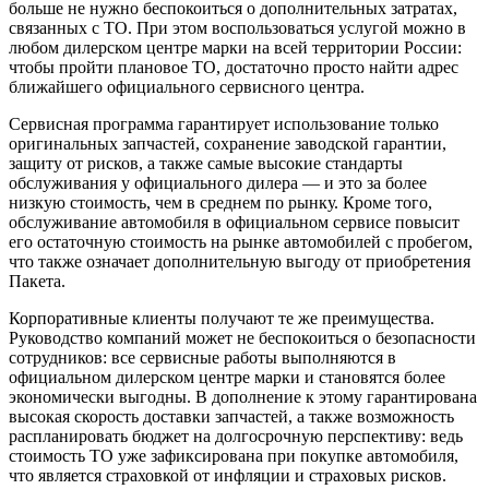
больше не нужно беспокоиться о дополнительных затратах,
связанных с ТО. При этом воспользоваться услугой можно в
любом дилерском центре марки на всей территории России:
чтобы пройти плановое ТО, достаточно просто найти адрес
ближайшего официального сервисного центра.
Сервисная программа гарантирует использование только
оригинальных запчастей, сохранение заводской гарантии,
защиту от рисков, а также самые высокие стандарты
обслуживания у официального дилера — и это за более
низкую стоимость, чем в среднем по рынку. Кроме того,
обслуживание автомобиля в официальном сервисе повысит
его остаточную стоимость на рынке автомобилей с пробегом,
что также означает дополнительную выгоду от приобретения
Пакета.
Корпоративные клиенты получают те же преимущества.
Руководство компаний может не беспокоиться о безопасности
сотрудников: все сервисные работы выполняются в
официальном дилерском центре марки и становятся более
экономически выгодны. В дополнение к этому гарантирована
высокая скорость доставки запчастей, а также возможность
распланировать бюджет на долгосрочную перспективу: ведь
стоимость ТО уже зафиксирована при покупке автомобиля,
что является страховкой от инфляции и страховых рисков.