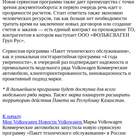
Новая сервисная программа также дает преимущества с точки
зрения документооборота: в первую очередь речь идет о
прозрачности расчетов. Стоит отметить также экономию
человеческих ресурсов, так как больше нет необходимости
тратить время на заключение новых договоров или создание
счетов и заказов — есть единый контракт на прохождение ТО,
контрагентом в котором выступает ООО «ФОЛЬКСВАГЕН
Груп Рус».
Сервисная программа «Пакет технического обслуживания»,
как и уникальная постгарантийная программа «4 года
уверенности», в очередной раз подтверждает надежность и
премиальность модельного ряда Volkswagen Коммерческие
автомобили, клиенториентированность, инновационность и
проактивный подход марки.
* В дальнейшем программа будет доступна для всего
модельного ряда марки. Также марка планирует расширить
территорию действия Пакета на Республику Казахстан.
К началу
Мир Volkswagen
Новости Volkswagen
Марка Volkswagen
Коммерческие автомобили запустила новую сервисную
программу «Пакет технического обслуживания» в России