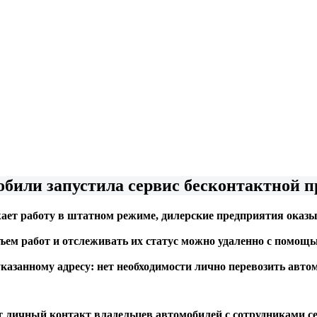
били запустила сервис бесконтактной п
ет работу в штатном режиме, дилерские предприятия оказы
бъем работ и отслеживать их статус можно удаленно с помощ
указанному адресу: нет необходимости лично перевозить авто
личный контакт владельцев автомобилей с сотрудниками се