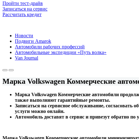
Пройти тест-драйв
Записаться на сервис
Рассчитать кредит
Новости
Подвиги Amarok
Автомобили рабочих профессий
Автомобильные экспедиции «Путь волка»
Van Journal
Марка Volkswagen Коммерческие автомо
Марка Volkswagen Коммерческие автомобили продолжа
также выполняют гарантийные ремонты.
Записаться на сервисное обслуживание, согласовать о
услуги можно онлайн.
Автомобиль доставят в сервис и привезут обратно по 
Марка Volkswagen Коммерческие автомобили минимизирует 