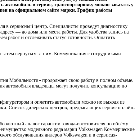
ь автомобиль в сервис, транспортировку можно заказать у
упен на официальном сайте марки. График работы
иля в сервисный центр. Специалисты проведут диагностику
адресу — до дома или места работы. Для удобства запись на
ем работ и отслеживать статус готовности. Оплатить
а затем вернуться за ним. Коммуникация с сотрудниками
тия Мобильности» продолжает свою работу в полном объеме.
ния автомобиля владельцы могут получить консультацию по
онфигуратором и оплатить автомобили можно не выходя из
покупки. Список дилерских центров, предлагающих сервис онлайн-
абсолютный аналог гарантии завода-изготовителя по объёму
преимущество модельного ряда марки Volkswagen Коммерческие
ского обслуживания дилеров Volkswagen и в сервисах-