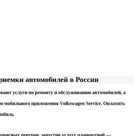
риемки автомобилей в России
вают услуги по ремонту и обслуживанию автомобилей, а
ью мобильного приложения Volkswagen Service. Оплатить
мобиль
рвисных центров, запустив услугу планшетной —