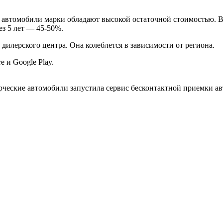
автомобили марки обладают высокой остаточной стоимостью. В 
ез 5 лет — 45-50%.
дилерского центра. Она колеблется в зависимости от региона.
 и Google Play.
ческие автомобили запустила сервис бесконтактной приемки а