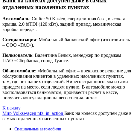
Банк на колесах доступен даже в самых
отдаленных населенных пунктах
Автомобиль
: Crafter 50 Kasten, сверхдлинная база, высокая
крыша, 2.0 biTDI (120 кВт), задний привод, механическая
коробка передач.
Специализация
: Мобильный банковский офис (изготовитель
– ООО «ГАС»).
Пользователь
: Валентина Белых, менеджер по продажам
ПАО «Сбербанк», город Туапсе.
Об автомобиле
: «Мобильный офис – прекрасное решение для
обслуживания клиентов в удаленных населенных пунктах,
там, где нет наших отделений. Ничего страшного: мы и сами
приедем на место, если людям нужно. В автомобиле можно
воспользоваться банкоматом, произвести расчет в кассе,
получить консультацию нашего специалиста».
К началу
Мир Volkswagen
nfz_in_action
Банк на колесах доступен даже в
самых отдаленных населенных пунктах
Специальные автомобили