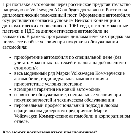
При поставке автомобиля через российское представительство
напрямую от Volkswagen AG он будет доставлен в Россию на
дипломатический таможенный пост. Оформление автомобиля
осуществляется согласно условиям Венской Конвенции о
дипломатических сношениях от 1961 года, в т.ч. таможенные
платежи и НДС за дипломатические автомобили не
взимаются. В рамках программы дипломатических продаж вы
получаете особые условия при покупке и обслуживании
автомобиля:
приобретение автомобиля по специальной цене (без
учета таможенных платежей и налога на добавленную
стоимость);
весь модельный ряд Марки Volkswagen Коммерческие
автомобили, индивидуальная комплектация и
приоритетные условия поставки;
всемирная гарантия на новый автомобиль;
сервисное обслуживание, специальные условия при
покупке запчастей и техническом обслуживании;
персональный профессиональный подход в любом
официальном дилерском предприятии Марки
Volkswagen Коммерческие автомобили и корпоративном
отделе.
Кто может воспользоваться предложением?