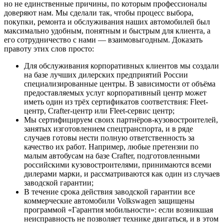
но не единственные причины, по которым профессионалы
доверяют нам. Мы сделали так, чтобы процесс выбора,
покупки, ремонта и обслуживания наших автомобилей был
максимально удобным, понятным и быстрым для клиента, а
его сотрудничество с нами — взаимовыгодным. Доказать
правоту этих слов просто:
Для обслуживания корпоративных клиентов мы создали
на базе лучших дилерских предприятий России
специализированные центры. В зависимости от объёма
предоставляемых услуг корпоративный центр может
иметь один из трёх сертификатов соответствия: Fleet-
центр, Crafter-центр или Fleet-сервис центр;
Мы сертифицируем своих партнёров-кузовостроителей,
занятых изготовлением спецтранспорта, и в ряде
случаев готовы нести полную ответственность за
качество их работ. Например, любые претензии по
малым автобусам на базе Crafter, подготовленными
российскими кузовостроителями, принимаются всеми
дилерами марки, и рассматриваются как один из случаев
заводской гарантии;
В течение срока действия заводской гарантии все
коммерческие автомобили Volkswagen защищены
программой «Гарантия мобильности»: если возникшая
неисправность не позволяет технике двигаться, и в этом