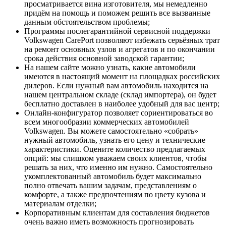
просматривается вина изготовителя, мы немедленно
придём на помощь и поможем решить все вызванные
данным обстоятельством проблемы;
Программы послегарантийной сервисной поддержки
Volkswagen CarePort позволяют избежать серьёзных трат
на ремонт основных узлов и агрегатов и по окончании
срока действия основной заводской гарантии;
На нашем сайте можно узнать, какие автомобили
имеются в настоящий момент на площадках российских
дилеров. Если нужный вам автомобиль находится на
нашем центральном складе (склад импортера), он будет
бесплатно доставлен в наиболее удобный для вас центр;
Онлайн-конфигуратор позволяет сориентироваться во
всем многообразии коммерческих автомобилей
Volkswagen. Вы можете самостоятельно «собрать»
нужный автомобиль, узнать его цену и технические
характеристики. Оцените количество предлагаемых
опций: мы слишком уважаем своих клиентов, чтобы
решать за них, что именно им нужно. Самостоятельно
укомплектованный автомобиль будет максимально
полно отвечать вашим задачам, представлениям о
комфорте, а также предпочтениям по цвету кузова и
материалам отделки;
Корпоративным клиентам для составления бюджетов
очень важно иметь возможность прогнозировать