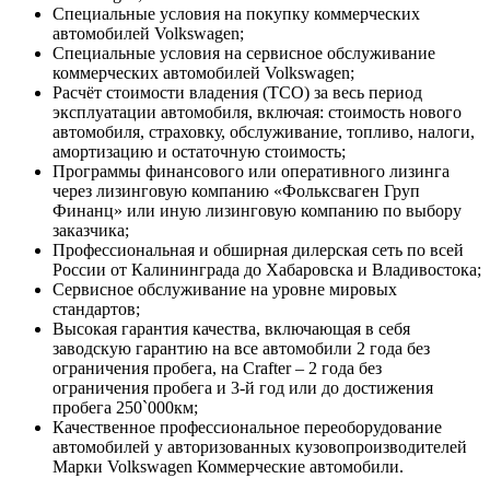
Специальные условия на покупку коммерческих
автомобилей Volkswagen;
Специальные условия на сервисное обслуживание
коммерческих автомобилей Volkswagen;
Расчёт стоимости владения (TCO) за весь период
эксплуатации автомобиля, включая: стоимость нового
автомобиля, страховку, обслуживание, топливо, налоги,
амортизацию и остаточную стоимость;
Программы финансового или оперативного лизинга
через лизинговую компанию «Фольксваген Груп
Финанц» или иную лизинговую компанию по выбору
заказчика;
Профессиональная и обширная дилерская сеть по всей
России от Калининграда до Хабаровска и Владивостока;
Сервисное обслуживание на уровне мировых
стандартов;
Высокая гарантия качества, включающая в себя
заводскую гарантию на все автомобили 2 года без
ограничения пробега, на Crafter – 2 года без
ограничения пробега и 3-й год или до достижения
пробега 250`000км;
Качественное профессиональное переоборудование
автомобилей у авторизованных кузовопроизводителей
Марки Volkswagen Коммерческие автомобили.