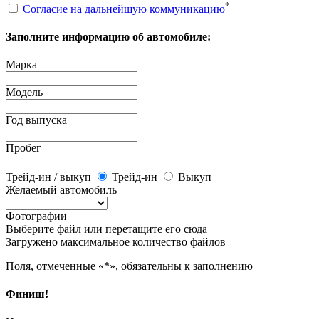
*
Согласие на дальнейшую коммуникацию
Заполните информацию об автомобиле:
Марка
Модель
Год выпуска
Пробег
Трейд-ин / выкуп
Трейд-ин
Выкуп
Желаемый автомобиль
Фотографии
Выберите файл или перетащите его сюда
Загружено максимальное количество файлов
Поля, отмеченные «*», обязательны к заполнению
Финиш!