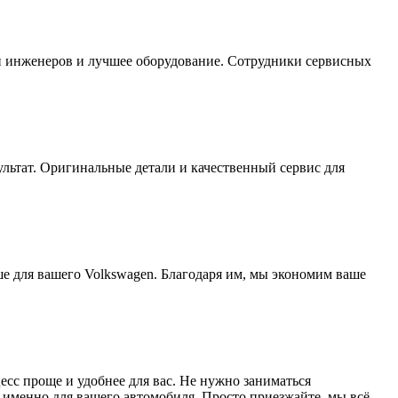
ки инженеров и лучшее оборудование. Сотрудники сервисных
зультат. Оригинальные детали и качественный сервис для
ше для вашего Volkswagen. Благодаря им, мы экономим ваше
сс проще и удобнее для вас. Не нужно заниматься
 именно для вашего автомобиля. Просто приезжайте, мы всё