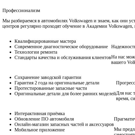
Профессионализм
Мы разбираемся в автомобилях Volkswagen и знаем, как они у
центров регулярно проходят обучение в Академии Volkswagen
Квалифицированные мастера
Современное диагностическое оборудование
Надежност
Технологии ремонта
На нас мож
Стандарты качества и обслуживания клиентов
вашего Volk
Сохранение заводской гарантии
Гарантия 2 года на оригинальные детали
Прогрес
Протестированные запасные части
Для нас 
Оригинальные детали для более ранних моделей
время, с
Интерактивная приёмка
Обновление ПО автомобиля
Прагмати
Онлайн-магазин запасных частей и аксессуаров
Мы предла
Мобильное приложение
самостоят