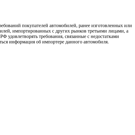
ребований покупателей автомобилей, ранее изготовленных или
лей, импортированных с других рынков третьими лицами, а
 РФ удовлетворять требования, связанные с недостатками
аться информация об импортере данного автомобиля.