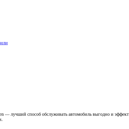
били
n — лучший способ обслуживать автомобиль выгодно и эффекти
и.