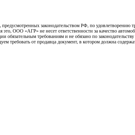
 предусмотренных законодательством РФ, по удовлетворению т
, ООО «АГР» не несет ответственности за качество автомоби
ии обязательным требованиям и не обязано по законодательству
дуем требовать от продавца документ, в котором должна содерж