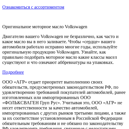
Ознакомиться с ассортиментом
Оригинальное моторное масло Volkswagen
Двигателю вашего Volkswagen не безразлично, как часто и
какое масло вы в него заливаете. Чтобы «сердце» вашего
автомобиля работало исправно многие годы, используйте
оригинальную продукцию Volkswagen. Узнайте, как
правильно подобрать моторное масло какие классы масел
существуют и что означают аббревиатуры на упаковках.
Подробнее
ООО «АГР» отдает приоритет выполнению своих
обязательств, предусмотренных законодательством РФ, по
удовлетворению требований покупателей автомобилей, ранее
изготовленных или импортированных ООО
«ФОЛЬКСВАГЕН Груп Рус». Учитывая это, ООО «АГР» не
несет ответственности за качество автомобилей,
импортированных с других рынков третьими лицами, а также
за их соответствие установленным в Российской Федерации
обязательным требованиям и не обязано по законодательству
РФ удовлетворять требования, связанные с недостатками